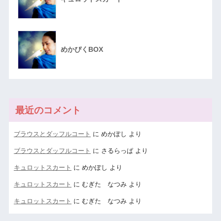
めかぴくBOX
最近のコメント
ブラウスとダッフルコート
に
めかぽし
より
ブラウスとダッフルコート
に
さるらっぱ
より
キュロットスカート
に
めかぽし
より
キュロットスカート
に
むぎた なつみ
より
キュロットスカート
に
むぎた なつみ
より