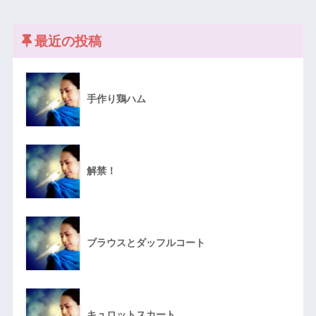
最近の投稿
手作り鶏ハム
解禁！
ブラウスとダッフルコート
キュロットスカート