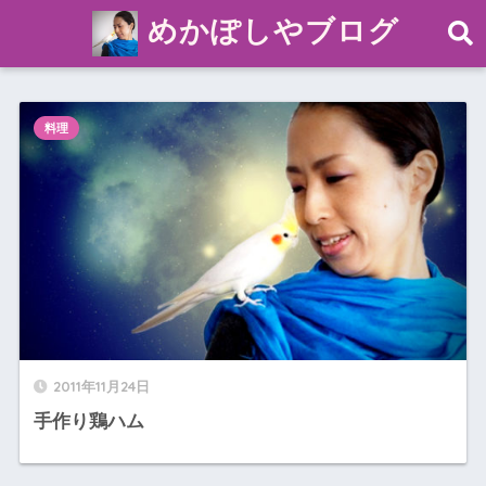
めかぽしやブログ
料理
2011年11月24日
手作り鶏ハム