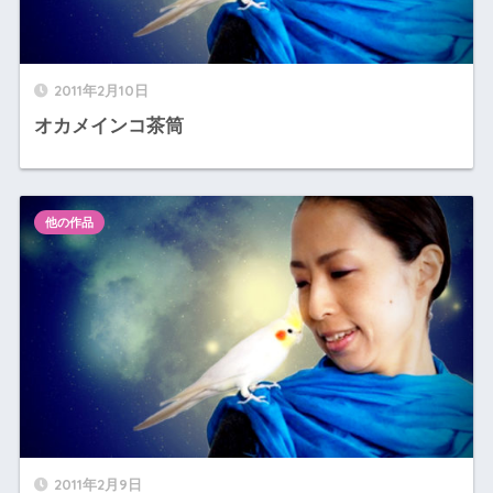
2011年2月10日
オカメインコ茶筒
他の作品
2011年2月9日