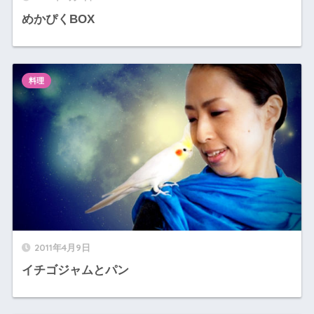
めかぴくBOX
料理
2011年4月9日
イチゴジャムとパン