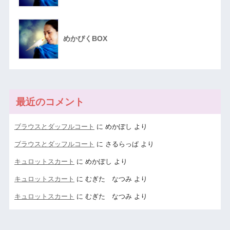
めかぴくBOX
最近のコメント
ブラウスとダッフルコート
に
めかぽし
より
ブラウスとダッフルコート
に
さるらっぱ
より
キュロットスカート
に
めかぽし
より
キュロットスカート
に
むぎた なつみ
より
キュロットスカート
に
むぎた なつみ
より