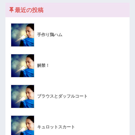
最近の投稿
手作り鶏ハム
解禁！
ブラウスとダッフルコート
キュロットスカート